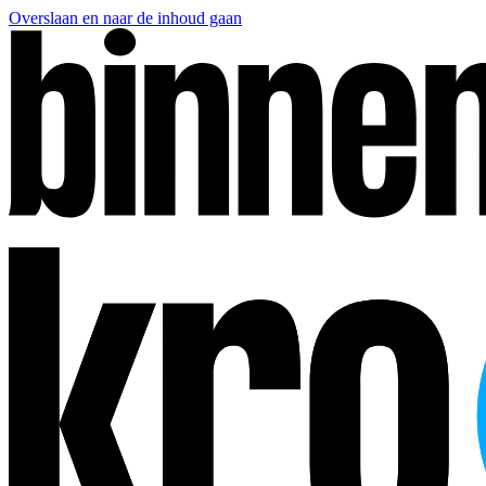
Overslaan en naar de inhoud gaan