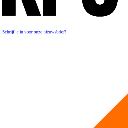
Schrijf je in voor onze nieuwsbrief!