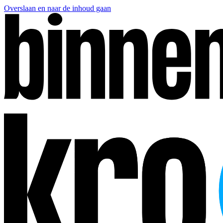
Overslaan en naar de inhoud gaan