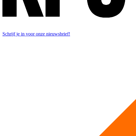
Schrijf je in voor onze nieuwsbrief!