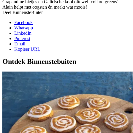
Crapaudine bietjes en Galicische kool oftewel ‘collard greens’.
Alain helpt met oogsten én maakt wat moois!
Deel BinnensteBuiten
Facebook
Whatsapp
LinkedIn
Pinterest
Email
Kopieer URL
Ontdek Binnenstebuiten