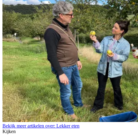
Bekijk meer artikelen over:
Lekker eten
Kijken