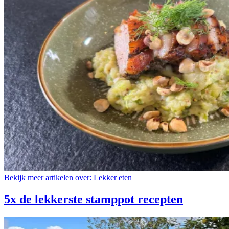
Bekijk meer artikelen over:
Lekker eten
5x de lekkerste stamppot recepten