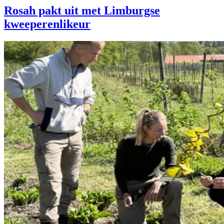
Rosah pakt uit met Limburgse
kweeperenlikeur