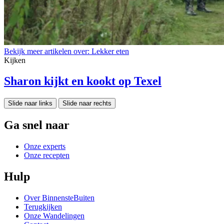
Bekijk meer artikelen over:
Lekker eten
Kijken
Sharon kijkt en kookt op Texel
Slide naar links
Slide naar rechts
Ga snel naar
Onze experts
Onze recepten
Hulp
Over BinnensteBuiten
Terugkijken
Onze Wandelingen