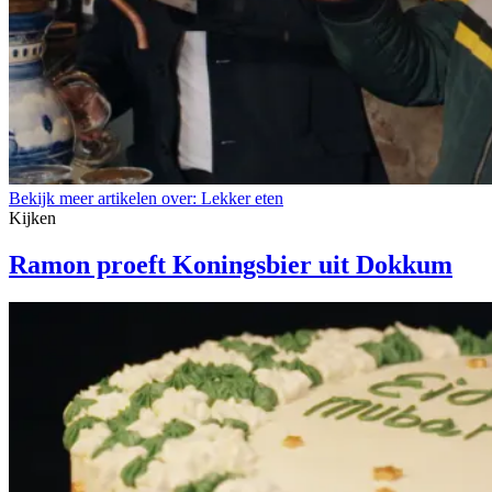
Bekijk meer artikelen over:
Lekker eten
Kijken
Ramon proeft Koningsbier uit Dokkum