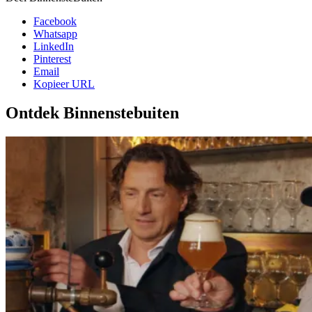
Facebook
Whatsapp
LinkedIn
Pinterest
Email
Kopieer URL
Ontdek Binnenstebuiten