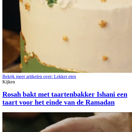
Bekijk meer artikelen over:
Lekker eten
Kijken
Rosah bakt met taartenbakker Ishani een
taart voor het einde van de Ramadan