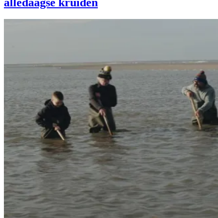
alledaagse kruiden