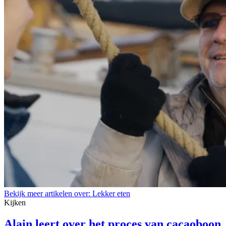
Bekijk meer artikelen over:
Lekker eten
Kijken
Alain leert over het proces van cacaoboon