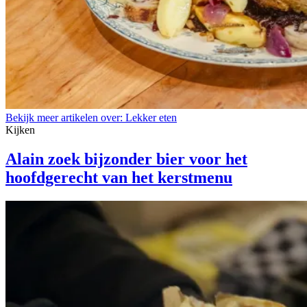
Bekijk meer artikelen over:
Lekker eten
Kijken
Alain zoek bijzonder bier voor het
hoofdgerecht van het kerstmenu