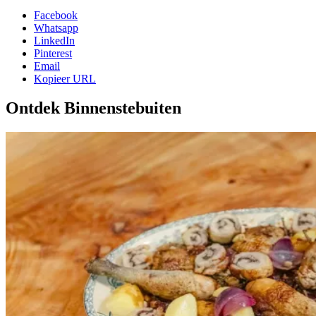
Facebook
Whatsapp
LinkedIn
Pinterest
Email
Kopieer URL
Ontdek Binnenstebuiten