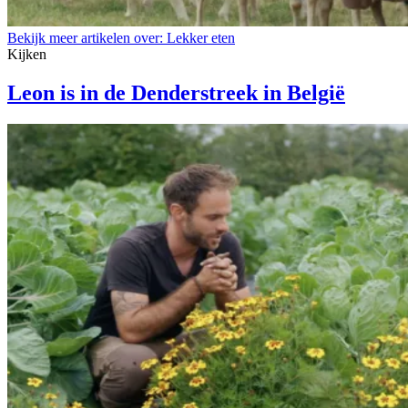
Bekijk meer artikelen over:
Lekker eten
Kijken
Leon is in de Denderstreek in België