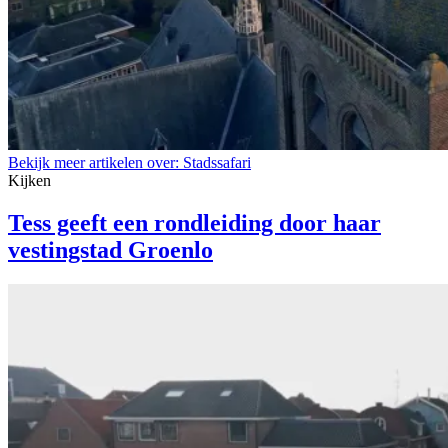
Bekijk meer artikelen over:
Stadssafari
Kijken
Tess geeft een rondleiding door haar
vestingstad Groenlo