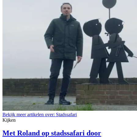
Bekijk meer artikelen over:
Stadssafari
Kijken
Met Roland op stadssafari door