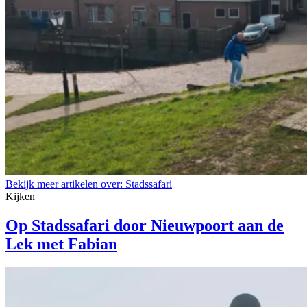
Bekijk meer artikelen over:
Stadssafari
Kijken
Op Stadssafari door Nieuwpoort aan de
Lek met Fabian