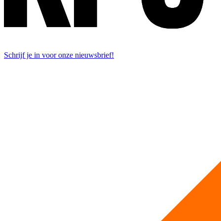
Schrijf je in voor onze nieuwsbrief!