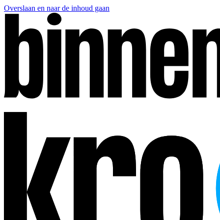
Overslaan en naar de inhoud gaan