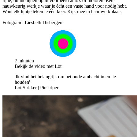
fijne, dunne lijnen op bijvoorbeeld auto's of motoren. Een
nauwkeurig werkje waar je écht een vaste hand voor nodig hebt.
Want elk lijntje teken je één keer. Kijk mee in haar werkplaats
Fotografie: Liesbeth Disbergen
7 minuten
Bekijk de video met Lot
'Ik vind het belangrijk om het oude ambacht in ere te
houden'
Lot Strijker | Pinstriper