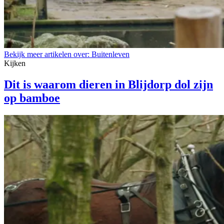
Bekijk meer artikelen over:
Buitenleven
Kijken
Dit is waarom dieren in Blijdorp dol zijn
op bamboe