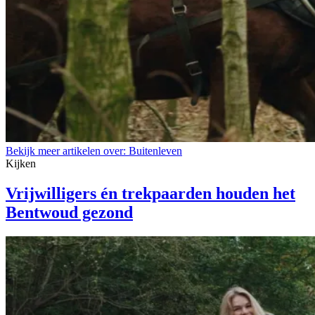
Bekijk meer artikelen over:
Buitenleven
Kijken
Vrijwilligers én trekpaarden houden het
Bentwoud gezond