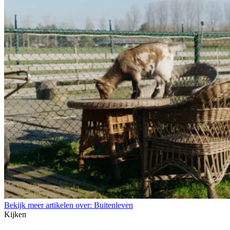
Bekijk meer artikelen over:
Buitenleven
Kijken