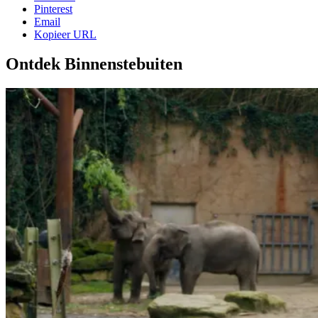
Pinterest
Email
Kopieer URL
Ontdek Binnenstebuiten