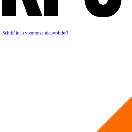
Schrijf je in voor onze nieuwsbrief!