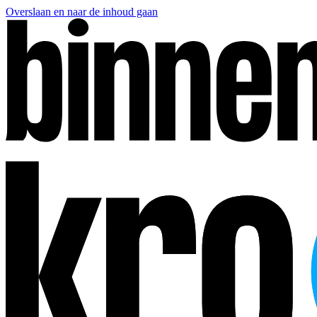
Overslaan en naar de inhoud gaan