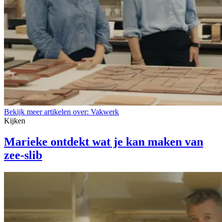
Bekijk meer artikelen over:
Vakwerk
Kijken
Marieke ontdekt wat je kan maken van
zee-slib