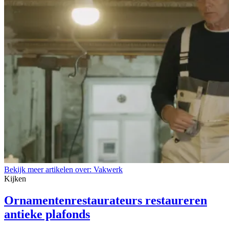
Bekijk meer artikelen over:
Vakwerk
Kijken
Ornamentenrestaurateurs restaureren
antieke plafonds