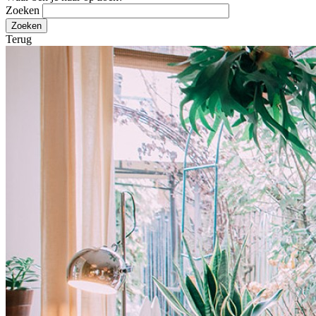
Zoeken
Terug