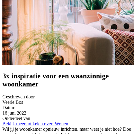
3x inspiratie voor een waanzinnige
woonkamer
Geschreven door
Veerle Bos
Datum
16 juni 2022
Onderdeel van
Bekijk meer artikelen over:
Wonen
Wil jij je woonkamer opnieuw inrichten, maar weet je niet hoe? Doe