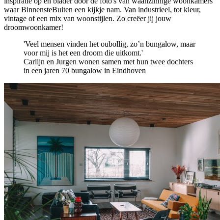
inspiratie op en blader door de foto's van waanzinnige woonkamers
waar BinnensteBuiten een kijkje nam. Van industrieel, tot kleur,
vintage of een mix van woonstijlen. Zo creëer jij jouw
droomwoonkamer!
'Veel mensen vinden het oubollig, zo’n bungalow, maar
voor mij is het een droom die uitkomt.'
Carlijn en Jurgen wonen samen met hun twee dochters
in een jaren 70 bungalow in Eindhoven