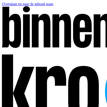
Overslaan en naar de inhoud gaan