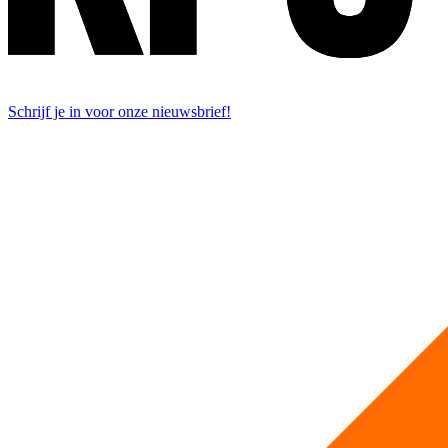
Schrijf je in voor onze nieuwsbrief!