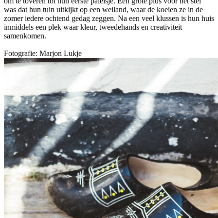
om te toveren tot hun eerste paleisje. Een grote plus voor het stel
was dat hun tuin uitkijkt op een weiland, waar de koeien ze in de
zomer iedere ochtend gedag zeggen. Na een veel klussen is hun huis
inmiddels een plek waar kleur, tweedehands en creativiteit
samenkomen.
Fotografie: Marjon Lukje