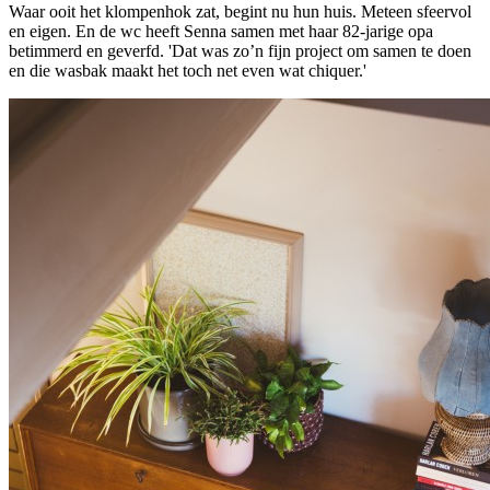
Waar ooit het klompenhok zat, begint nu hun huis. Meteen sfeervol
en eigen. En de wc heeft Senna samen met haar 82-jarige opa
betimmerd en geverfd. 'Dat was zo’n fijn project om samen te doen
en die wasbak maakt het toch net even wat chiquer.'