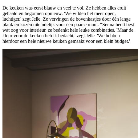
De keuken was eerst blauw en veel te vol. Ze hebben alles eruit
gehaald en begonnen opnieuw. 'We wilden het meer open,
luchtiger,' zegt Jelle. Ze vervingen de bovenkastjes door één lange
plank en kozen uiteindelijk voor een paarse muur. “Senna heeft best
wat oog voor interieur, ze bedenkt hele leuke combinaties. 'Maar de
kleur voor de keuken heb ik bedacht,' zegt Jelle. 'We hebben
hierdoor een hele nieuwe keuken gemaakt voor een klein budget.'