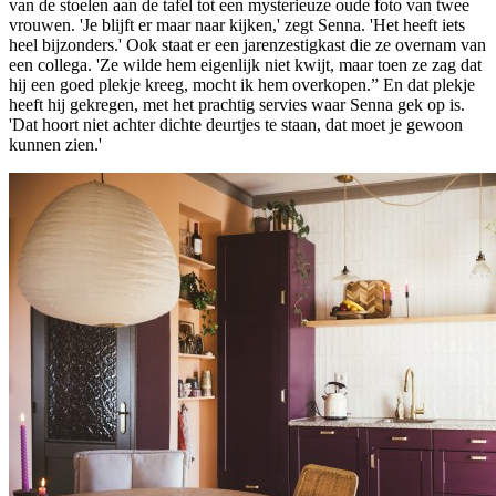
van de stoelen aan de tafel tot een mysterieuze oude foto van twee
vrouwen. 'Je blijft er maar naar kijken,' zegt Senna. 'Het heeft iets
heel bijzonders.' Ook staat er een jarenzestigkast die ze overnam van
een collega. 'Ze wilde hem eigenlijk niet kwijt, maar toen ze zag dat
hij een goed plekje kreeg, mocht ik hem overkopen.” En dat plekje
heeft hij gekregen, met het prachtig servies waar Senna gek op is.
'Dat hoort niet achter dichte deurtjes te staan, dat moet je gewoon
kunnen zien.'