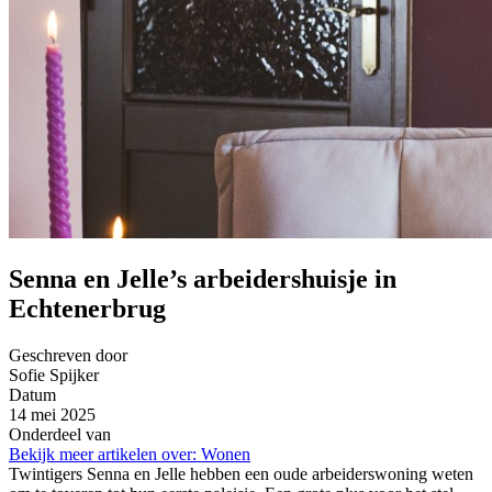
Senna en Jelle’s arbeidershuisje in
Echtenerbrug
Geschreven door
Sofie Spijker
Datum
14 mei 2025
Onderdeel van
Bekijk meer artikelen over:
Wonen
Twintigers Senna en Jelle hebben een oude arbeiderswoning weten