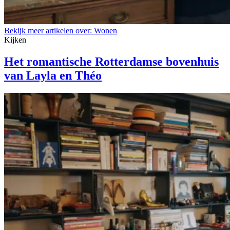
Bekijk meer artikelen over:
Wonen
Kijken
Het romantische Rotterdamse bovenhuis
van Layla en Théo