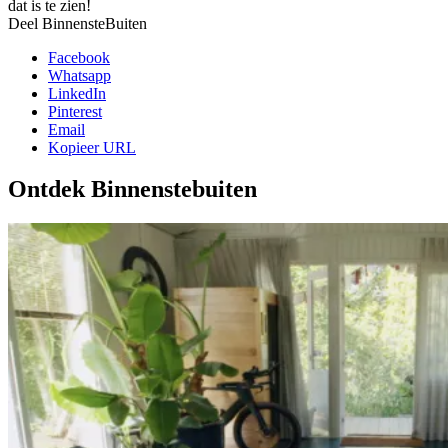
dat is te zien!
Deel BinnensteBuiten
Facebook
Whatsapp
LinkedIn
Pinterest
Email
Kopieer URL
Ontdek Binnenstebuiten