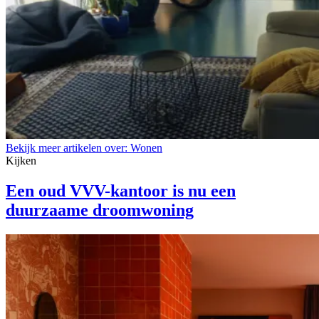
Bekijk meer artikelen over:
Wonen
Kijken
Een oud VVV-kantoor is nu een
duurzaame droomwoning