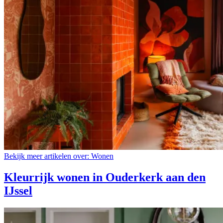
Bekijk meer artikelen over:
Wonen
Kleurrijk wonen in Ouderkerk aan den
IJssel