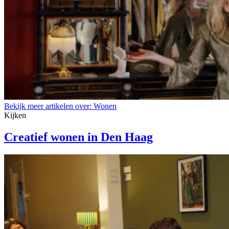
Bekijk meer artikelen over:
Wonen
Kijken
Creatief wonen in Den Haag