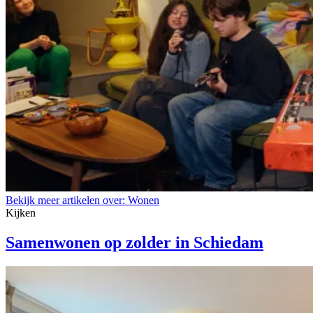
Bekijk meer artikelen over:
Wonen
Kijken
Samenwonen op zolder in Schiedam