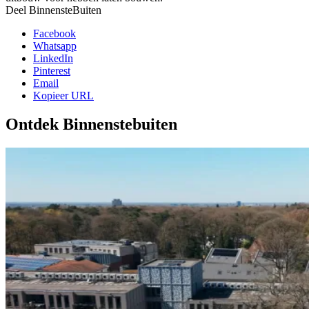
Deel BinnensteBuiten
Facebook
Whatsapp
LinkedIn
Pinterest
Email
Kopieer URL
Ontdek Binnenstebuiten