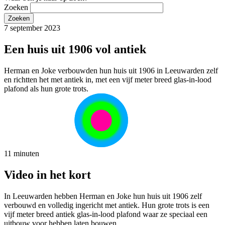
Zoeken
7 september 2023
Een huis uit 1906 vol antiek
Herman en Joke verbouwden hun huis uit 1906 in Leeuwarden zelf
en richtten het met antiek in, met een vijf meter breed glas-in-lood
plafond als hun grote trots.
11 minuten
Video in het kort
In Leeuwarden hebben Herman en Joke hun huis uit 1906 zelf
verbouwd en volledig ingericht met antiek. Hun grote trots is een
vijf meter breed antiek glas-in-lood plafond waar ze speciaal een
uitbouw voor hebben laten bouwen.