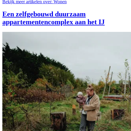
Bekijk meer artikelen over:
Wonen
Een zelfgebouwd duurzaam
appartementencomplex aan het IJ