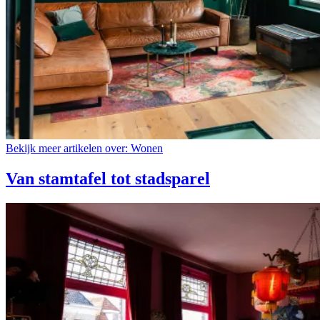
Bekijk meer artikelen over:
Wonen
Van stamtafel tot stadsparel