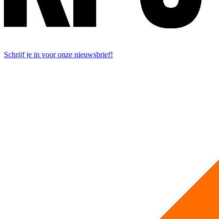
Schrijf je in voor onze nieuwsbrief!