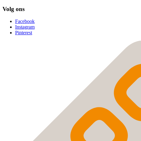
Volg ons
Facebook
Instagram
Pinterest