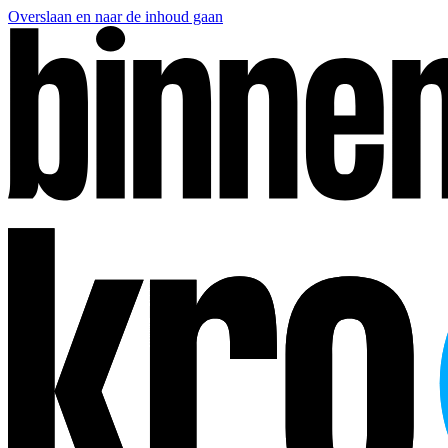
Overslaan en naar de inhoud gaan