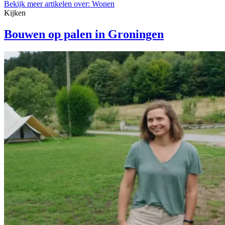
Bekijk meer artikelen over:
Wonen
Kijken
Bouwen op palen in Groningen