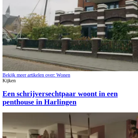
Bekijk meer artikelen over:
Wonen
Kijken
Een schrijversechtpaar woont in een
penthouse in Harlingen