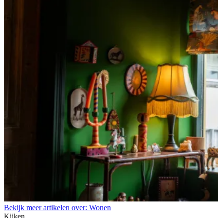
Bekijk meer artikelen over:
Wonen
Kijken