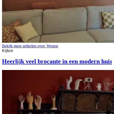
Bekijk meer artikelen over:
Wonen
Kijken
Heerlijk veel brocante in een modern huis