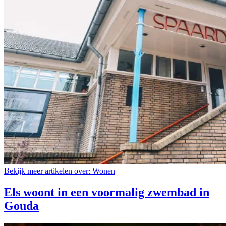
Bekijk meer artikelen over:
Wonen
Els woont in een voormalig zwembad in
Gouda