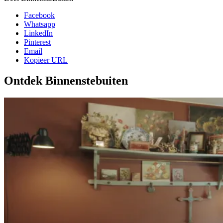
Facebook
Whatsapp
LinkedIn
Pinterest
Email
Kopieer URL
Ontdek Binnenstebuiten