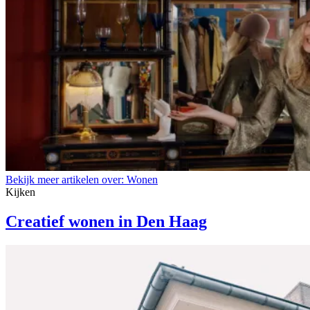
Bekijk meer artikelen over:
Wonen
Kijken
Creatief wonen in Den Haag