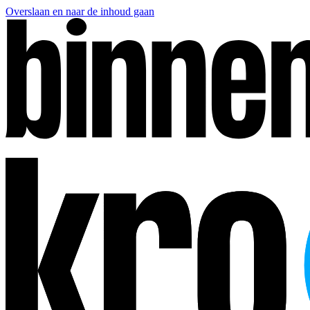
Overslaan en naar de inhoud gaan