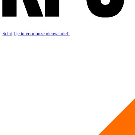
Schrijf je in voor onze nieuwsbrief!