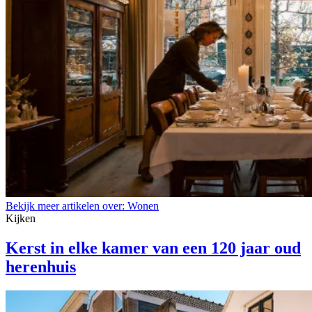
Bekijk meer artikelen over:
Wonen
Kijken
Kerst in elke kamer van een 120 jaar oud
herenhuis