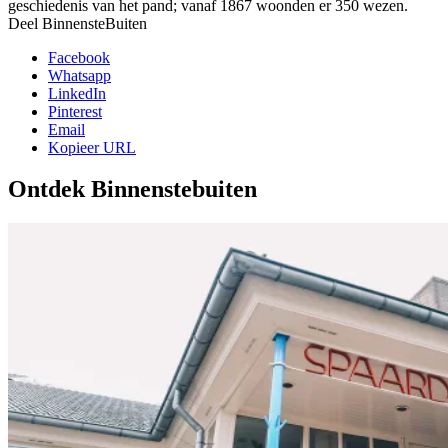
geschiedenis van het pand; vanaf 1867 woonden er 350 wezen.
Deel BinnensteBuiten
Facebook
Whatsapp
LinkedIn
Pinterest
Email
Kopieer URL
Ontdek Binnenstebuiten