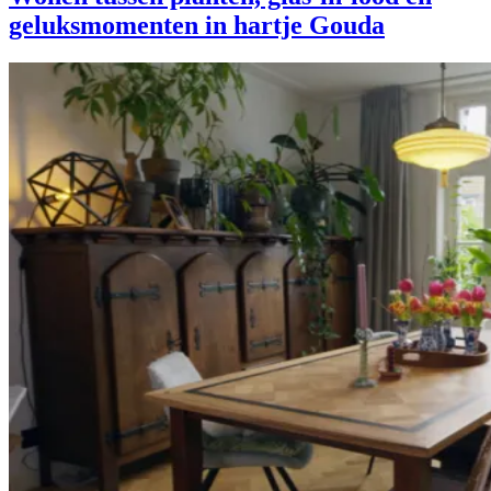
geluksmomenten in hartje Gouda