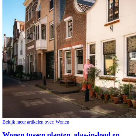
Bekijk meer artikelen over:
Wonen
Wonen tussen planten, glas-in-lood en