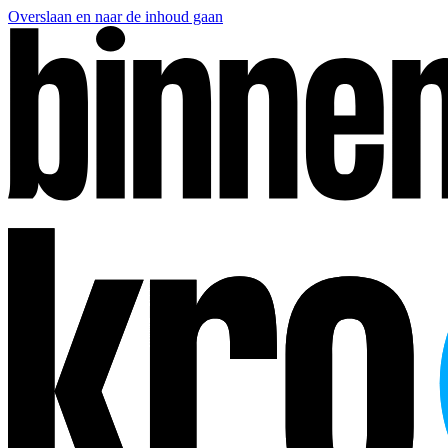
Overslaan en naar de inhoud gaan