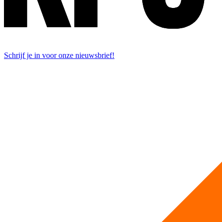
Schrijf je in voor onze nieuwsbrief!