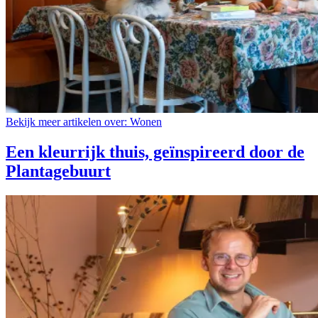
Bekijk meer artikelen over:
Wonen
Een kleurrijk thuis, geïnspireerd door de
Plantagebuurt