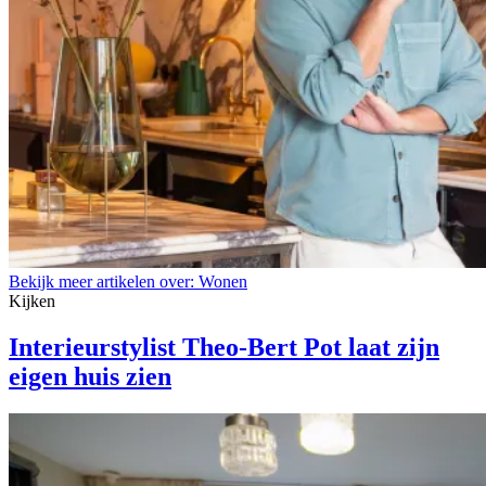
Bekijk meer artikelen over:
Wonen
Kijken
Interieurstylist Theo-Bert Pot laat zijn
eigen huis zien