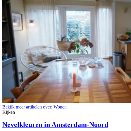
Bekijk meer artikelen over:
Wonen
Kijken
Nevelkleuren in Amsterdam-Noord