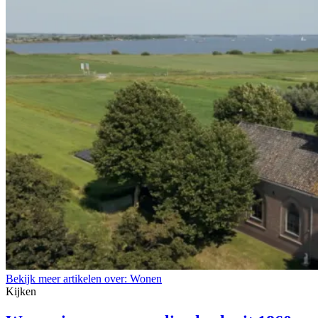
Bekijk meer artikelen over:
Wonen
Kijken