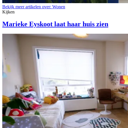
Bekijk meer artikelen over:
Wonen
Kijken
Marieke Eyskoot laat haar huis zien