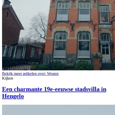
Bekijk meer artikelen over:
Wonen
Kijken
Een charmante 19e-eeuwse stadsvilla in
Hengelo