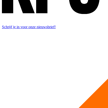
Schrijf je in voor onze nieuwsbrief!