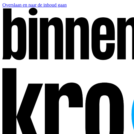
Overslaan en naar de inhoud gaan