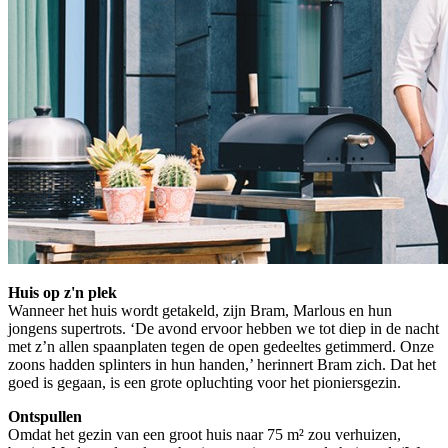
Huis op z'n plek
Wanneer het huis wordt getakeld, zijn Bram, Marlous en hun
jongens supertrots. ‘De avond ervoor hebben we tot diep in de nacht
met z’n allen spaanplaten tegen de open gedeeltes getimmerd. Onze
zoons hadden splinters in hun handen,’ herinnert Bram zich. Dat het
goed is gegaan, is een grote opluchting voor het pioniersgezin.
Ontspullen
Omdat het gezin van een groot huis naar 75 m² zou verhuizen,