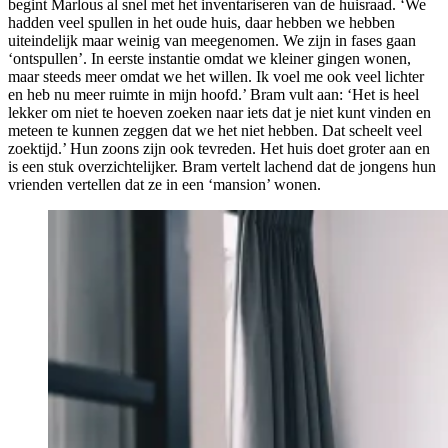
begint Marlous al snel met het inventariseren van de huisraad. ‘We
hadden veel spullen in het oude huis, daar hebben we hebben
uiteindelijk maar weinig van meegenomen. We zijn in fases gaan
‘ontspullen’. In eerste instantie omdat we kleiner gingen wonen,
maar steeds meer omdat we het willen. Ik voel me ook veel lichter
en heb nu meer ruimte in mijn hoofd.’ Bram vult aan: ‘Het is heel
lekker om niet te hoeven zoeken naar iets dat je niet kunt vinden en
meteen te kunnen zeggen dat we het niet hebben. Dat scheelt veel
zoektijd.’ Hun zoons zijn ook tevreden. Het huis doet groter aan en
is een stuk overzichtelijker. Bram vertelt lachend dat de jongens hun
vrienden vertellen dat ze in een ‘mansion’ wonen.