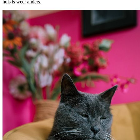
huis is weer anders.