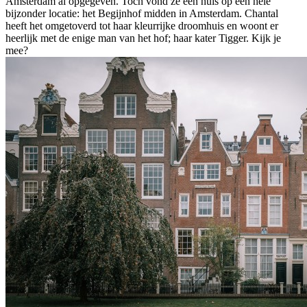
Amsterdam al opgegeven. Toch vond ze een huis op een hele
bijzonder locatie: het Begijnhof midden in Amsterdam. Chantal
heeft het omgetoverd tot haar kleurrijke droomhuis en woont er
heerlijk met de enige man van het hof; haar kater Tigger. Kijk je
mee?