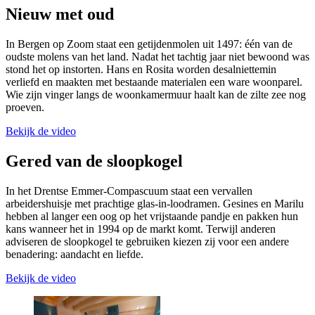
Nieuw met oud
In Bergen op Zoom staat een getijdenmolen uit 1497: één van de
oudste molens van het land. Nadat het tachtig jaar niet bewoond was
stond het op instorten. Hans en Rosita worden desalniettemin
verliefd en maakten met bestaande materialen een ware woonparel.
Wie zijn vinger langs de woonkamermuur haalt kan de zilte zee nog
proeven.
Bekijk de video
Gered van de sloopkogel
In het Drentse Emmer-Compascuum staat een vervallen
arbeidershuisje met prachtige glas-in-loodramen. Gesines en Marilu
hebben al langer een oog op het vrijstaande pandje en pakken hun
kans wanneer het in 1994 op de markt komt. Terwijl anderen
adviseren de sloopkogel te gebruiken kiezen zij voor een andere
benadering: aandacht en liefde.
Bekijk de video