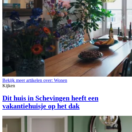
Bekijk meer artikelen over:
Wonen
Kijken
Dit huis in Schevingen heeft een
vakantiehuisje op het dak