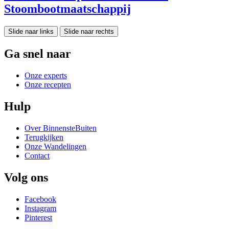
Stoombootmaatschappij
Slide naar links
Slide naar rechts
Ga snel naar
Onze experts
Onze recepten
Hulp
Over BinnensteBuiten
Terugkijken
Onze Wandelingen
Contact
Volg ons
Facebook
Instagram
Pinterest