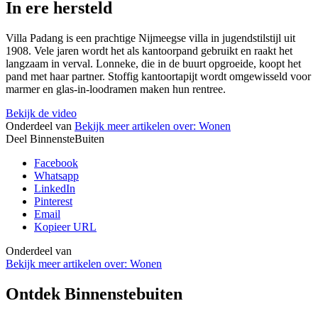
In ere hersteld
Villa Padang is een prachtige Nijmeegse villa in jugendstilstijl uit
1908. Vele jaren wordt het als kantoorpand gebruikt en raakt het
langzaam in verval. Lonneke, die in de buurt opgroeide, koopt het
pand met haar partner. Stoffig kantoortapijt wordt omgewisseld voor
marmer en glas-in-loodramen maken hun rentree.
Bekijk de video
Onderdeel van
Bekijk meer artikelen over:
Wonen
Deel BinnensteBuiten
Facebook
Whatsapp
LinkedIn
Pinterest
Email
Kopieer URL
Onderdeel van
Bekijk meer artikelen over:
Wonen
Ontdek Binnenstebuiten