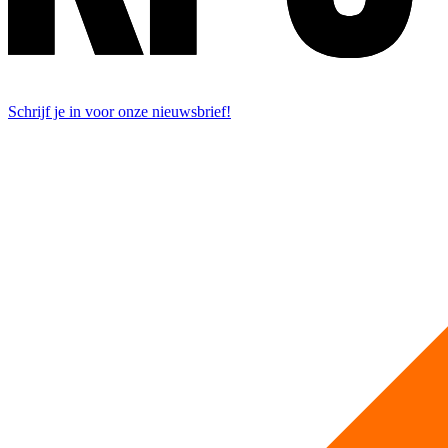
Schrijf je in voor onze nieuwsbrief!