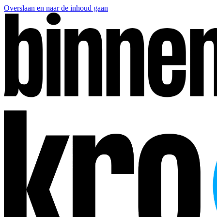
Overslaan en naar de inhoud gaan