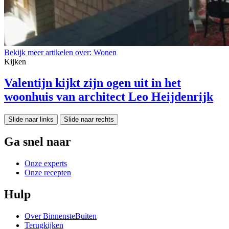
Bekijk meer artikelen over:
Wonen
Kijken
Valentijn kijkt zijn ogen uit in het
woonhuis van architect Leo Heijdenrijk
Slide naar links
Slide naar rechts
Ga snel naar
Onze experts
Onze recepten
Hulp
Over BinnensteBuiten
Terugkijken