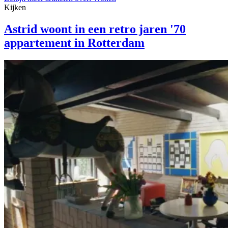
Kijken
Astrid woont in een retro jaren '70
appartement in Rotterdam