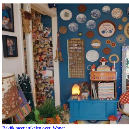
Bekijk meer artikelen over:
Wonen