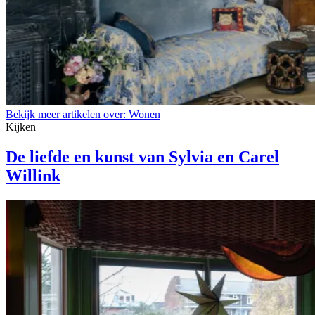
Bekijk meer artikelen over:
Wonen
Kijken
De liefde en kunst van Sylvia en Carel
Willink