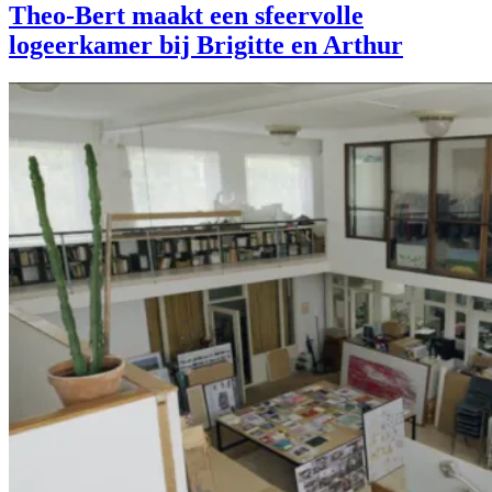
Theo-Bert maakt een sfeervolle
logeerkamer bij Brigitte en Arthur