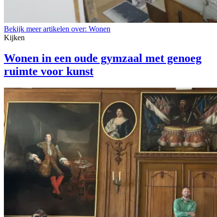
Bekijk meer artikelen over:
Wonen
Kijken
Wonen in een oude gymzaal met genoeg
ruimte voor kunst