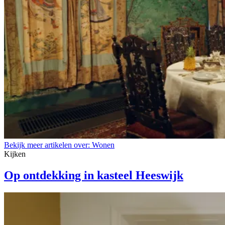
Bekijk meer artikelen over:
Wonen
Kijken
Op ontdekking in kasteel Heeswijk