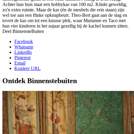
Achter hun huis staat een hobbykas van 100 m2. Klinkt geweldig,
zo'n extra ruimte. Maar de kas (én de meubels die erin staan) zijn
wel toe aan een flinke opknapbeurt. Theo-Bert gaat aan de slag en
tovert de kas om tot een knusse plek, waar Marianne en Taco met
hun vier kinderen in het najaar gezellig bij de kachel kunnen zitten.
Deel BinnensteBuiten
Facebook
Whatsapp
LinkedIn
Pinterest
Email
Kopieer URL
Ontdek Binnenstebuiten