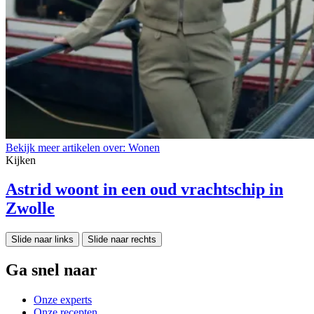
Bekijk meer artikelen over:
Wonen
Kijken
Astrid woont in een oud vrachtschip in
Zwolle
Slide naar links
Slide naar rechts
Ga snel naar
Onze experts
Onze recepten