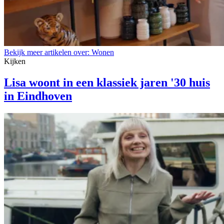
Bekijk meer artikelen over:
Wonen
Kijken
Lisa woont in een klassiek jaren '30 huis
in Eindhoven