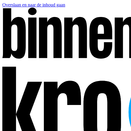
Overslaan en naar de inhoud gaan