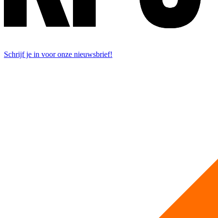
Schrijf je in voor onze nieuwsbrief!