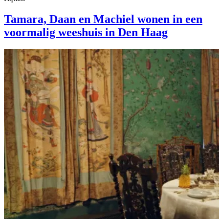
Tamara, Daan en Machiel wonen in een
voormalig weeshuis in Den Haag