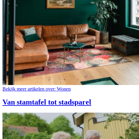
Bekijk meer artikelen over:
Wonen
Van stamtafel tot stadsparel