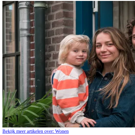
Bekijk meer artikelen over:
Wonen