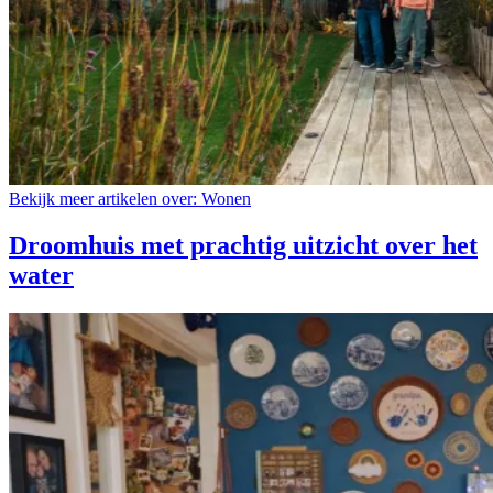
Bekijk meer artikelen over:
Wonen
Droomhuis met prachtig uitzicht over het
water