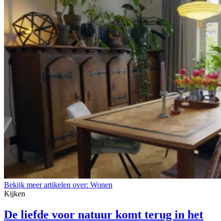
Bekijk meer artikelen over:
Wonen
Kijken
De liefde voor natuur komt terug in het