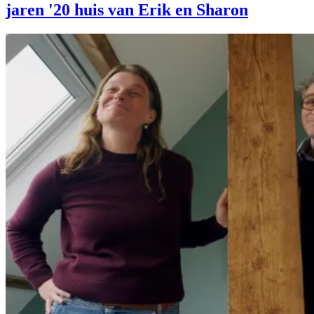
jaren '20 huis van Erik en Sharon