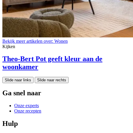
Bekijk meer artikelen over:
Wonen
Kijken
Theo-Bert Pot geeft kleur aan de
woonkamer
Slide naar links
Slide naar rechts
Ga snel naar
Onze experts
Onze recepten
Hulp