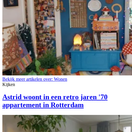
Bekijk meer artikelen over:
Wonen
Kijken
Astrid woont in een retro jaren '70
appartement in Rotterdam