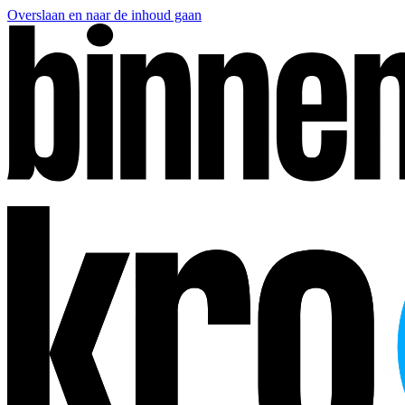
Overslaan en naar de inhoud gaan