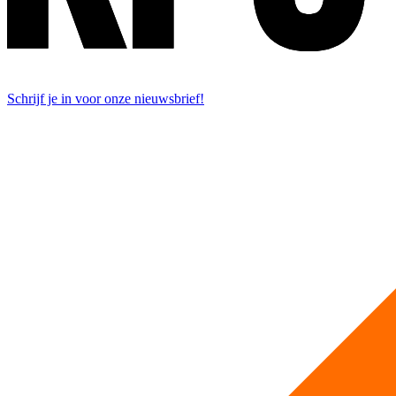
Schrijf je in voor onze nieuwsbrief!