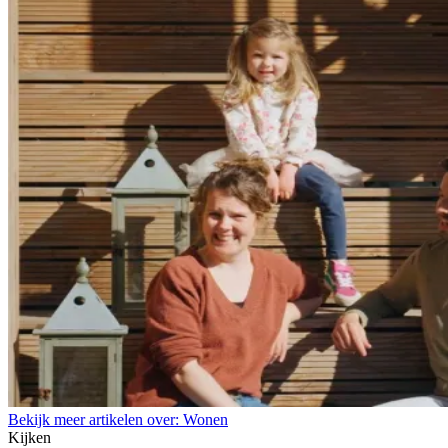
Bekijk meer artikelen over:
Wonen
Kijken