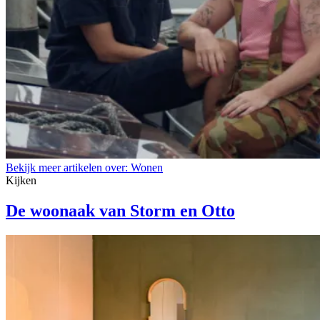
Bekijk meer artikelen over:
Wonen
Kijken
De woonaak van Storm en Otto