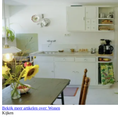
Bekijk meer artikelen over:
Wonen
Kijken