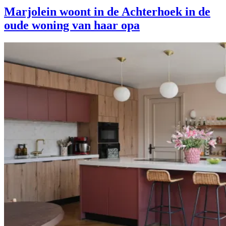
Marjolein woont in de Achterhoek in de
oude woning van haar opa