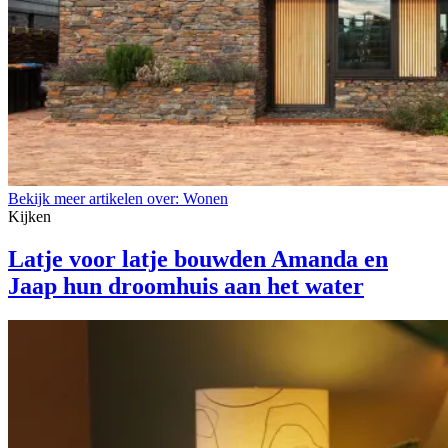
Bekijk meer artikelen over:
Wonen
Kijken
Latje voor latje bouwden Amanda en
Jaap hun droomhuis aan het water