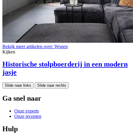
Bekijk meer artikelen over:
Wonen
Kijken
Historische stolpboerderij in een modern
jasje
Slide naar links
Slide naar rechts
Ga snel naar
Onze experts
Onze recepten
Hulp