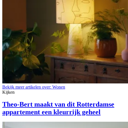
Bekijk meer artikelen over:
Wonen
Kijken
Theo-Bert maakt van dit Rotterdamse
appartement een kleurrijk geheel