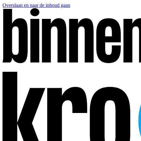
Overslaan en naar de inhoud gaan