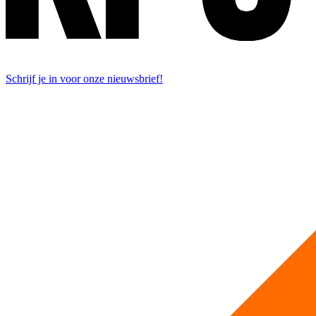
Schrijf je in voor onze nieuwsbrief!