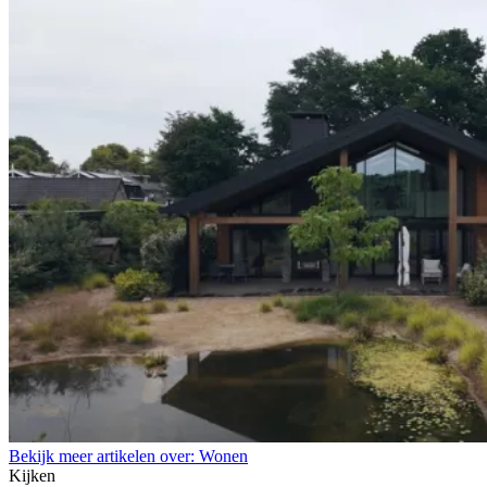
Bekijk meer artikelen over:
Wonen
Kijken