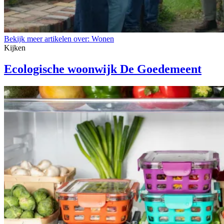
Bekijk meer artikelen over:
Wonen
Kijken
Ecologische woonwijk De Goedemeent