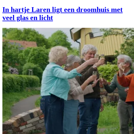
In hartje Laren ligt een droomhuis met
veel glas en licht