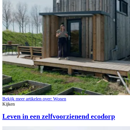
Bekijk meer artikelen over:
Wonen
Kijken
Leven in een zelfvoorzienend ecodorp