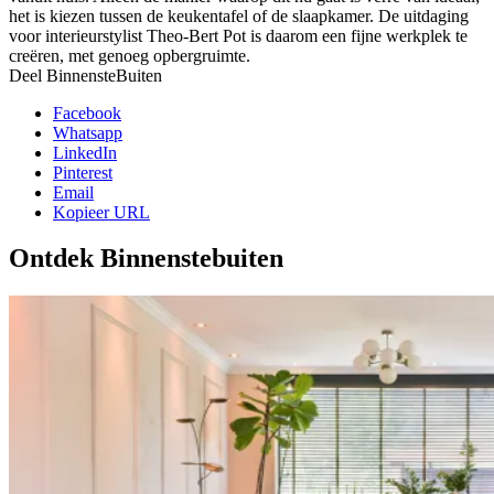
het is kiezen tussen de keukentafel of de slaapkamer. De uitdaging
voor interieurstylist Theo-Bert Pot is daarom een fijne werkplek te
creëren, met genoeg opbergruimte.
Deel BinnensteBuiten
Facebook
Whatsapp
LinkedIn
Pinterest
Email
Kopieer URL
Ontdek Binnenstebuiten