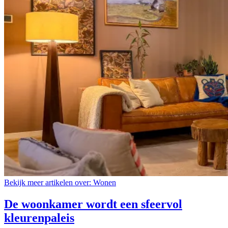
Bekijk meer artikelen over:
Wonen
De woonkamer wordt een sfeervol
kleurenpaleis