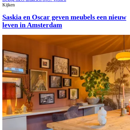
Kijken
Saskia en Oscar geven meubels een nieuw
leven in Amsterdam