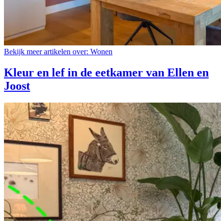
Bekijk meer artikelen over:
Wonen
Kleur en lef in de eetkamer van Ellen en
Joost