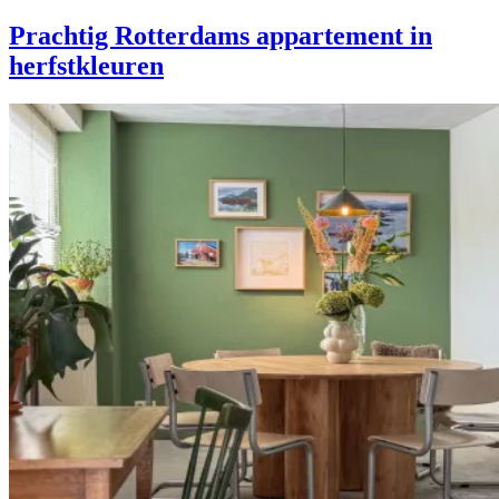
Prachtig Rotterdams appartement in
herfstkleuren