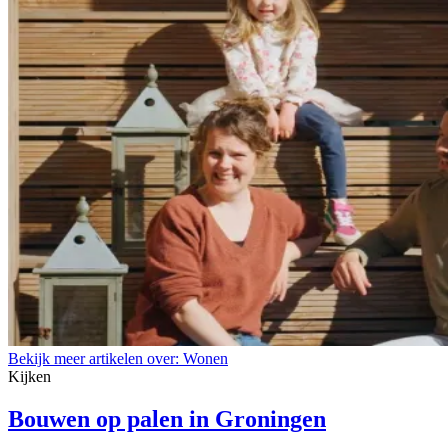
Bekijk meer artikelen over:
Wonen
Kijken
Bouwen op palen in Groningen