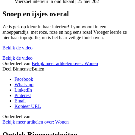
Mierzoet interieur in oud lokaal | 25 mei 2021
Snoep en ijsjes overal
Ze is gek op kleur in haar interieur! Lynn woont in een
snoepparadijs, met roze, roze en nog eens roze! Vroeger leerde ze
hier haar topografie, nu is het haar veilige thuishaven.
Bekijk de video
Bekijk de video
Onderdeel van
Bekijk meer artikelen over:
Wonen
Deel BinnensteBuiten
Facebook
Whatsapp
LinkedIn
Pinterest
Email
Kopieer URL
Onderdeel van
Bekijk meer artikelen over:
Wonen
Ontdek Binnenstebuiten