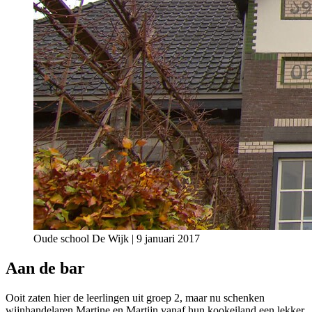
Oude school De Wijk | 9 januari 2017
Aan de bar
Ooit zaten hier de leerlingen uit groep 2, maar nu schenken
wijnhandelaren Martine en Martijn vanaf hun kookeiland een lekker