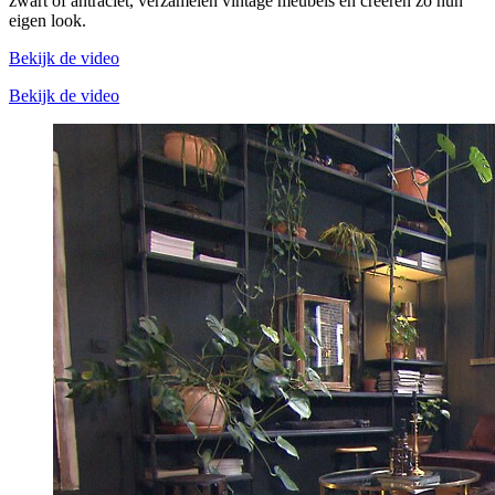
zwart of antraciet, verzamelen vintage meubels en creëren zo hun
eigen look.
Bekijk de video
Bekijk de video