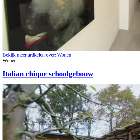
Bekijk meer artikelen over:
Wonen
Wonen
Italian chique schoolgebouw