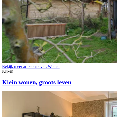
Bekijk meer artikelen over:
Wonen
Kijken
Klein wonen, groots leven