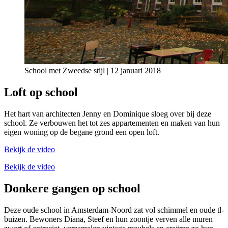
School met Zweedse stijl | 12 januari 2018
Loft op school
Het hart van architecten Jenny en Dominique sloeg over bij deze
school. Ze verbouwen het tot zes appartementen en maken van hun
eigen woning op de begane grond een open loft.
Bekijk de video
Bekijk de video
Donkere gangen op school
Deze oude school in Amsterdam-Noord zat vol schimmel en oude tl-
buizen. Bewoners Diana, Steef en hun zoontje verven alle muren