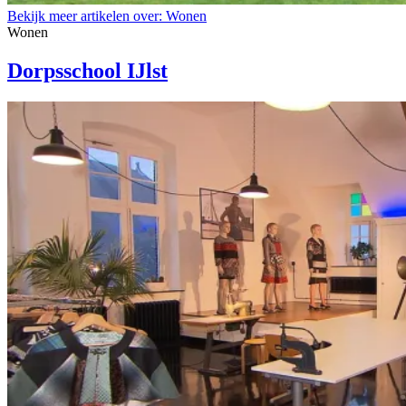
Bekijk meer artikelen over:
Wonen
Wonen
Dorpsschool IJlst