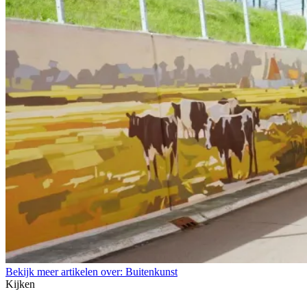
Bekijk meer artikelen over:
Buitenkunst
Kijken