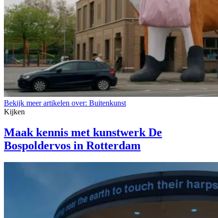
Bekijk meer artikelen over:
Buitenkunst
Kijken
Maak kennis met kunstwerk De
Bospoldervos in Rotterdam