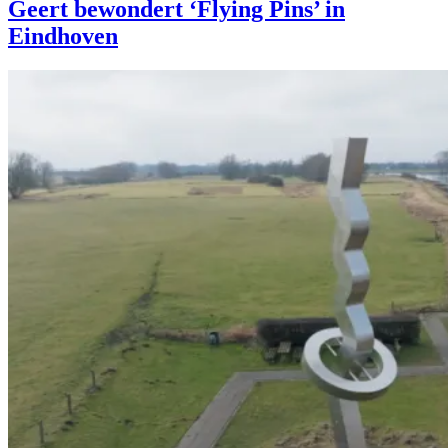
Geert bewondert ‘Flying Pins’ in
Eindhoven