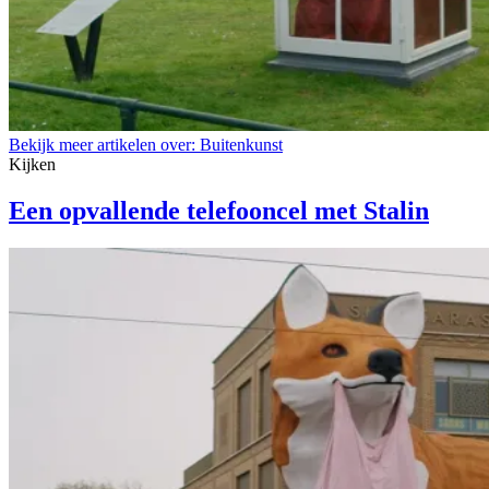
Bekijk meer artikelen over:
Buitenkunst
Kijken
Een opvallende telefooncel met Stalin