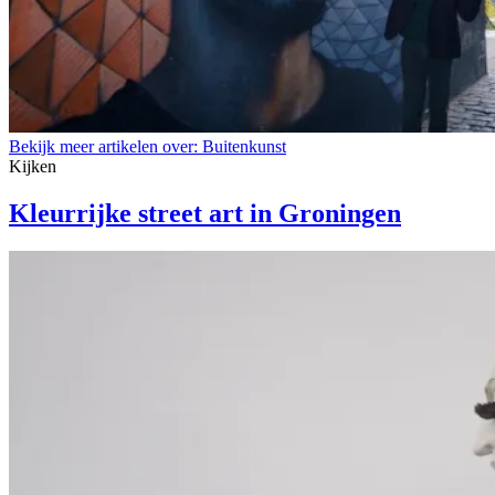
Bekijk meer artikelen over:
Buitenkunst
Kijken
Kleurrijke street art in Groningen