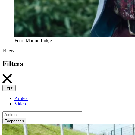
Foto: Marjon Lukje
Filters
Filters
Type
Artikel
Video