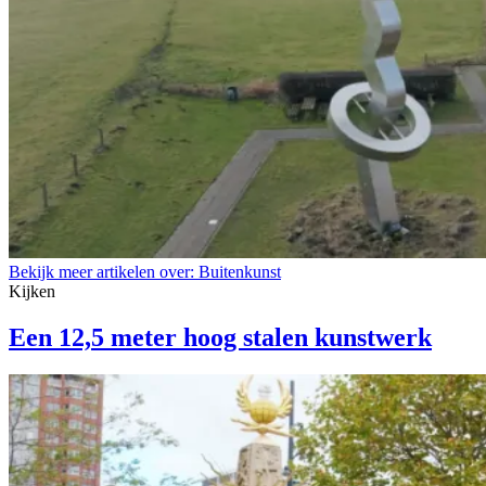
Bekijk meer artikelen over:
Buitenkunst
Kijken
Een 12,5 meter hoog stalen kunstwerk