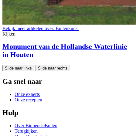
Bekijk meer artikelen over:
Buitenkunst
Kijken
Monument van de Hollandse Waterlinie
in Houten
Slide naar links
Slide naar rechts
Ga snel naar
Onze experts
Onze recepten
Hulp
Over BinnensteBuiten
Terugkijken