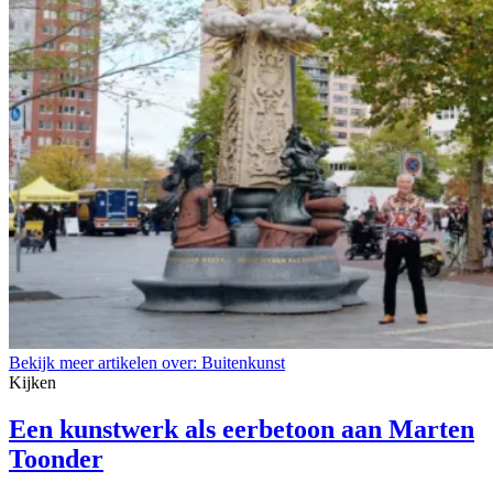
Bekijk meer artikelen over:
Buitenkunst
Kijken
Een kunstwerk als eerbetoon aan Marten
Toonder