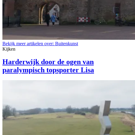
Bekijk meer artikelen over:
Buitenkunst
Kijken
Harderwijk door de ogen van
paralympisch topsporter Lisa