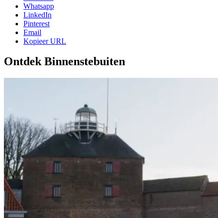
Whatsapp
LinkedIn
Pinterest
Email
Kopieer URL
Ontdek Binnenstebuiten