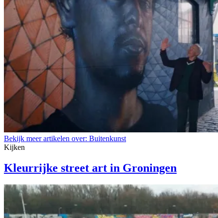
Bekijk meer artikelen over:
Buitenkunst
Kijken
Kleurrijke street art in Groningen