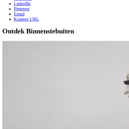
LinkedIn
Pinterest
Email
Kopieer URL
Ontdek Binnenstebuiten