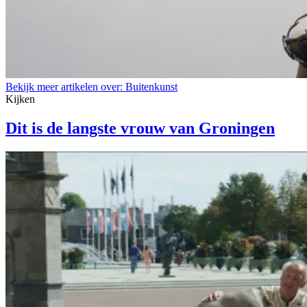
Bekijk meer artikelen over:
Buitenkunst
Kijken
Dit is de langste vrouw van Groningen