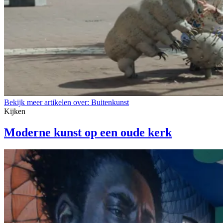
Bekijk meer artikelen over:
Buitenkunst
Kijken
Moderne kunst op een oude kerk