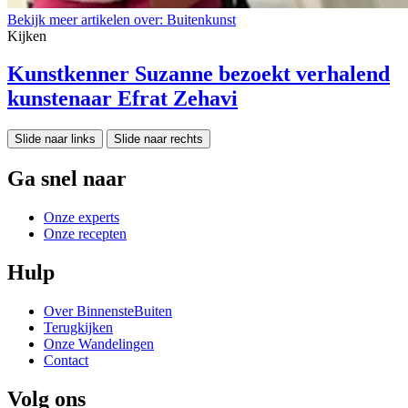
Bekijk meer artikelen over:
Buitenkunst
Kijken
Kunstkenner Suzanne bezoekt verhalend
kunstenaar Efrat Zehavi
Slide naar links
Slide naar rechts
Ga snel naar
Onze experts
Onze recepten
Hulp
Over BinnensteBuiten
Terugkijken
Onze Wandelingen
Contact
Volg ons