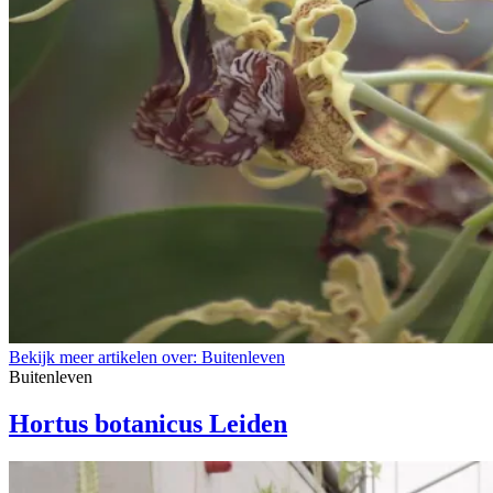
Bekijk meer artikelen over:
Buitenleven
Buitenleven
Hortus botanicus Leiden