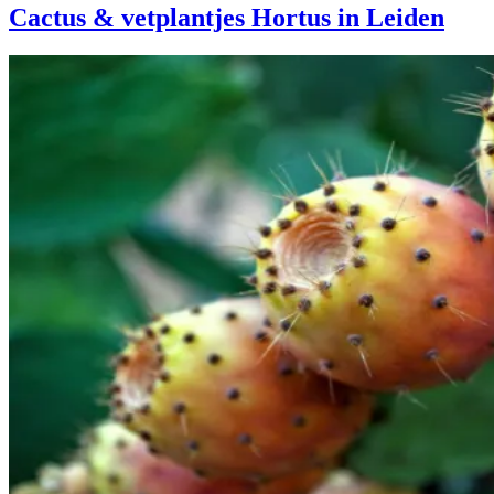
Cactus & vetplantjes Hortus in Leiden