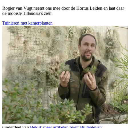
Rogier van Vugt neemt ons mee door de Hortus Leiden en laat daar
de mooiste Tillandsia's zien.
Tuinieren met kamerplanten
Onderdeel van
Bekijk meer artikelen over:
Buitenleven