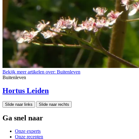
Bekijk meer artikelen over:
Buitenleven
Buitenleven
Hortus Leiden
Slide naar links
Slide naar rechts
Ga snel naar
Onze experts
Onze recepten