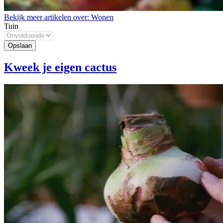
Bekijk meer artikelen over:
Wonen
Tuin
Kweek je eigen cactus