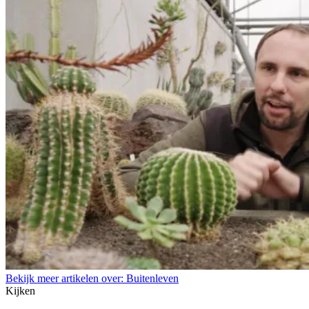
Bekijk meer artikelen over:
Buitenleven
Kijken