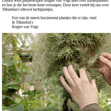
Leiden weet plantenexpert Rogier van Vugt alles over kamerplanten
en hoe je die het beste kunt verzorgen. Deze keer vertelt hij ons over
Tillandsia's oftewel luchtplantjes.
Een van de meest fascinerend plantjes die er zijn, vind
ik Tillandsia's
Rogier van Vugt